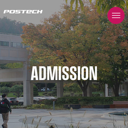
ADMISSION