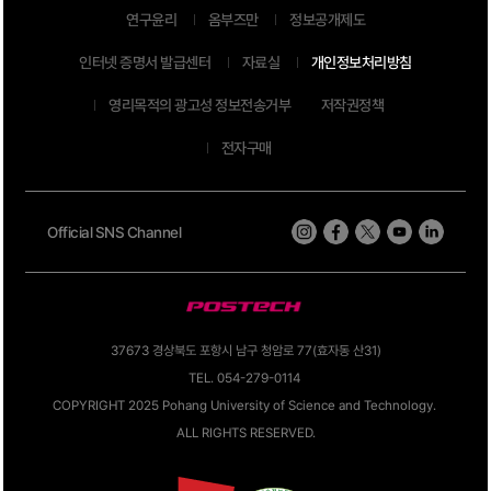
연구윤리
옴부즈만
정보공개제도
인터넷 증명서 발급센터
자료실
개인정보처리방침
영리목적의 광고성 정보전송거부
저작권정책
전자구매
Official SNS Channel
37673 경상북도 포항시 남구 청암로 77(효자동 산31)
TEL. 054-279-0114
COPYRIGHT 2025 Pohang University of Science and Technology.
ALL RIGHTS RESERVED.