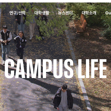
육
연구/산학
대학생활
뉴스센터
대학소개
Ou
CAMPUS LIFE