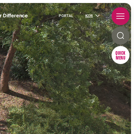
r Difference
PORTAL
KOR
QUICK
MENU