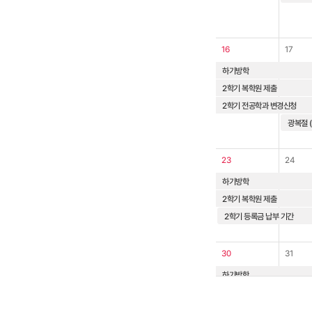
16
17
하기방학
2학기 복학원 제출
2학기 전공학과 변경신청
23
24
하기방학
2학기 복학원 제출
2학기 등록금 납부 기간
30
31
하기방학