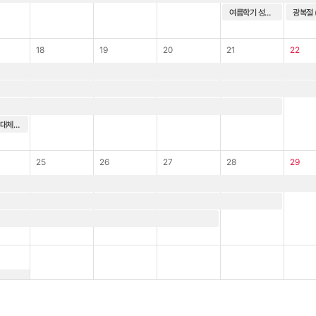
여름학기 성적정정 마감
18
19
20
21
22
광복절 (대체공휴일)
25
26
27
28
29