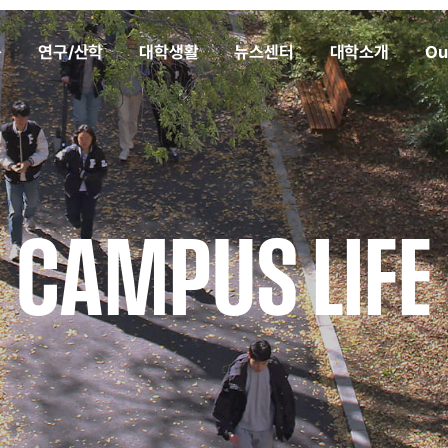
육
연구/산학
대학생활
뉴스센터
대학소개
Ou
CAMPUS LIFE