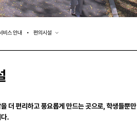
서비스 안내
편의시설
설
을 더 편리하고 풍요롭게 만드는 곳으로, 학생들뿐만
다.