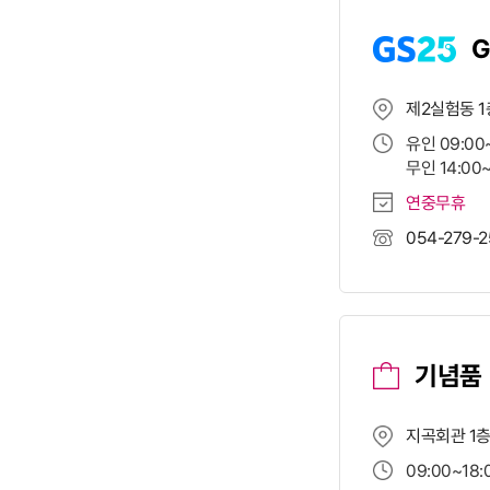
G
제2실험동 1
유인 09:00
무인 14:00
연중무휴
054-279-
기념품
지곡회관 1
09:00~18:0