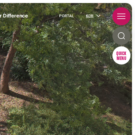
r Difference
PORTAL
KOR
QUICK
MENU