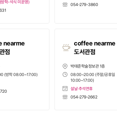
(방학-석식 미운영)
054-279-3860
631
e nearme
coffee nearme
관점
도서관점
층
박태준학술정보관 1층
00 (방학 08:00~17:00)
08:00~20:00 (주말/공휴일
10:00~17:00)
설날·추석연휴
3720
054-279-2662