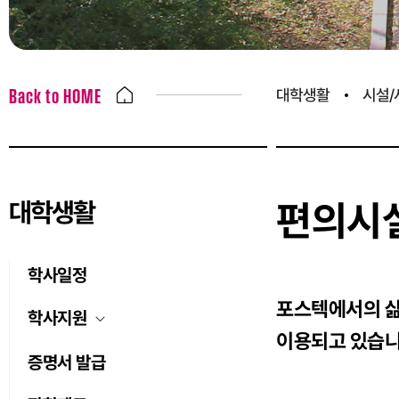
대학생활
시설/
Back to HOME
대학생활
편의시
학사일정
포스텍에서의 삶
학사지원
이용되고 있습니
증명서 발급