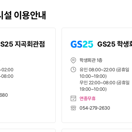
시설 이용안내
S25 지곡회관점
GS25 학
층
학생회관 1층
~02:00
유인 08:00~22:00 (공휴일
~08:00
10:00~19:00)
무인 22:00~08:00 (공휴일
19:00~10:00)
2680
연중무휴
054-279-2630