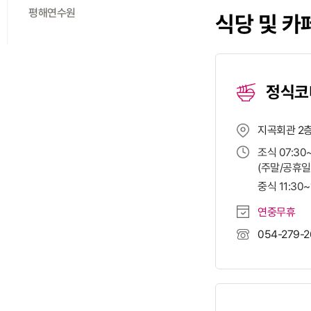
평해연수원
식당 및 카
정식코
지곡회관 2
조식 07:30
(주말/공휴일/
중식 11:30~
연중무휴
054-279-