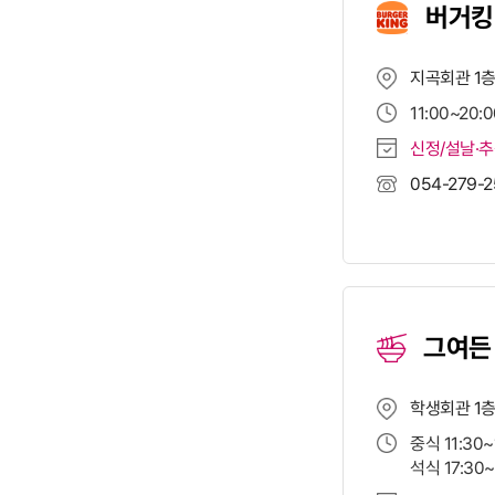
버거킹
지곡회관 1
11:00~20:0
신정/설날·
054-279-
그여든
학생회관 1
중식 11:30~
석식 17:30~