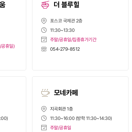
세움
더 블루힐
포스코 국제관 2층
11:30~13:30
주말/공휴일/집중휴가기간
/공휴일)
054-279-8512
모네카페
지곡회관 1층
:00)
11:30~16:00 (방학 11:30~14:30)
주말/공휴일