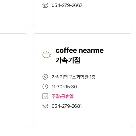
054-279-2667
coffee nearme
가속기점
가속기연구소과학관 1층
11:30~15:30
주말/공휴일
054-279-2681