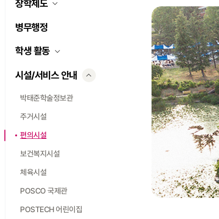
장학제도
병무행정
학생 활동
시설/서비스 안내
박태준학술정보관
주거시설
편의시설
보건복지시설
체육시설
POSCO 국제관
POSTECH 어린이집