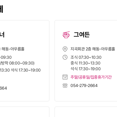
페
너
그여든
층 해동-아우름홀
지곡회관 2층 해동-아우름홀
~09:30
조식 07:30~10:30
방학 08:00~09:30)
중식 11:30~13:30
석식 17:30~19:00
13:30 석식 17:30~19:00
주말/공휴일/집중휴가기간
054-279-2664
2664