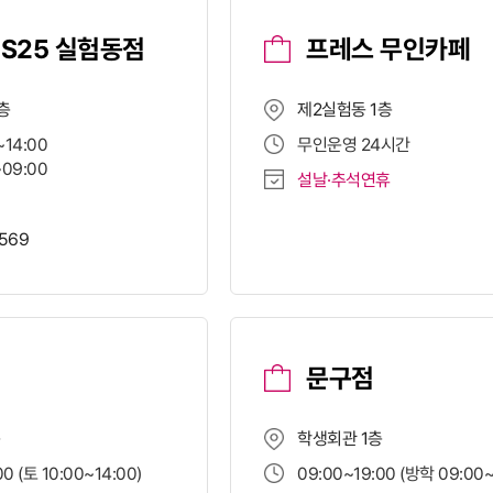
S25 실험동점
프레스 무인카페
층
제2실험동 1층
~14:00
무인운영 24시간
~09:00
설날·추석연휴
2569
문구점
층
학생회관 1층
0 (토 10:00~14:00)
09:00~19:00 (방학 09:00~