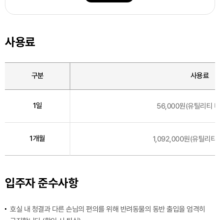
사용료
구분
사용료
1일
56,000원(유틸리티 비
1개월
1,092,000원(유틸리티
입주자 준수사항
호실 내 청결과 다른 손님의 편의를 위해 반려동물의 동반 출입을 엄격히