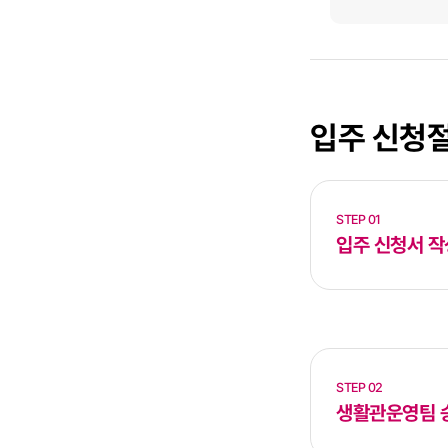
입주 신청
STEP 01
입주 신청서 작
STEP 02
생활관운영팀 