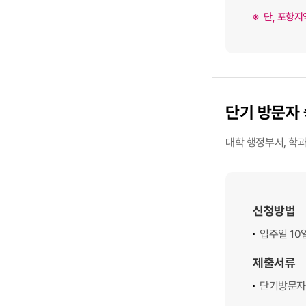
단, 포항지
단기 방문자
대학 행정부서, 학
신청방법
입주일 10
제출서류
단기방문자 