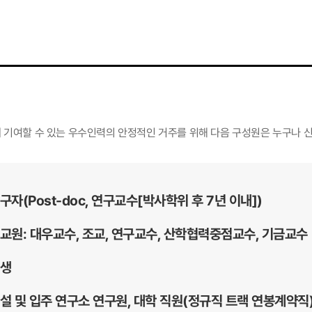
에 기여할 수 있는 우수인력의 안정적인 거주를 위해 다음 구성원은 누구나 
자(Post-doc, 연구교수[박사학위 후 7년 이내])
교원: 대우교수, 조교, 연구교수, 산학협력중점교수, 기금교수
생
설 및 입주 연구소 연구원, 대학 직원(정규직 트랙 연봉계약직