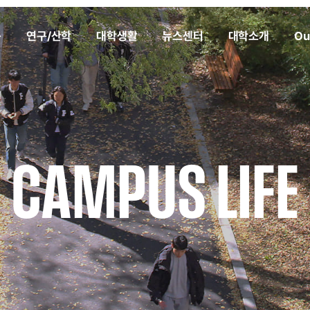
육
연구/산학
대학생활
뉴스센터
대학소개
Ou
CAMPUS LIFE