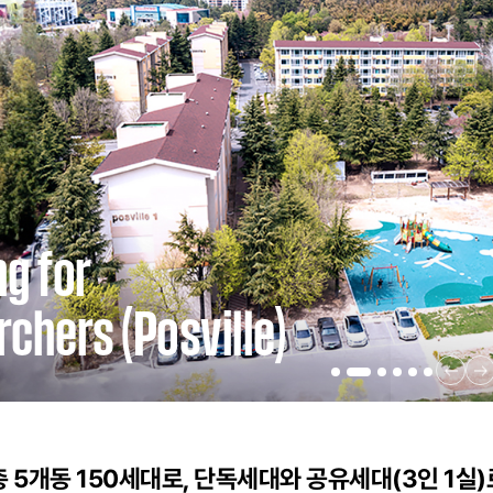
g for
chers (Posville)
 5개동 150세대로, 단독세대와 공유세대(3인 1실