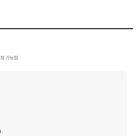
신청 가능함
)