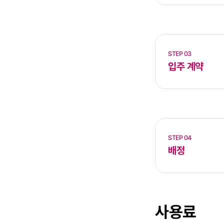
STEP 03
입주 계약
STEP 04
배정
사용료