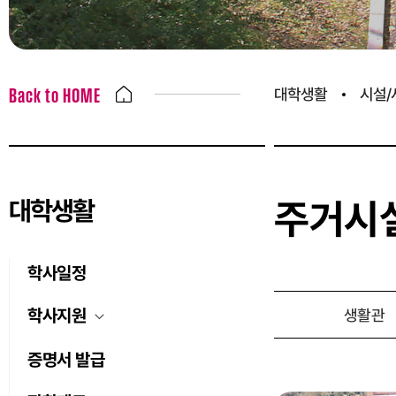
대학생활
시설/
Back to HOME
대학생활
주거시
학사일정
학사지원
생활관
증명서 발급