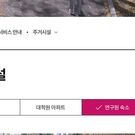
서비스 안내
주거시설
설
대학원 아파트
연구원 숙소