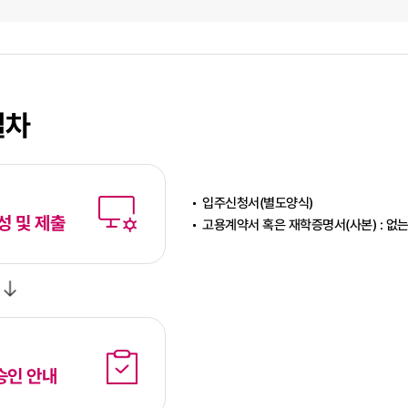
절차
입주신청서(별도양식)
성 및 제출
고용계약서 혹은 재학증명서(사본) : 없
승인 안내