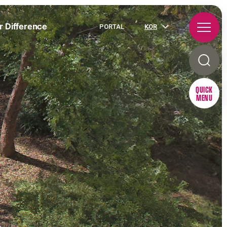
r Difference
PORTAL
KOR
QUICK
MENU