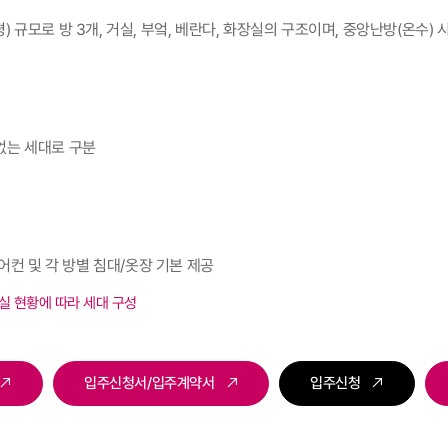
평) 규모로 방 3개, 거실, 부엌, 베란다, 화장실의 구조이며, 중앙난방(온수)
 없는 세대로 구분
)
어컨 및 각 방별 침대/옷장 기본 제공
실 현황에 따라 세대 구성
입주신청서/입주계약서
입주신청