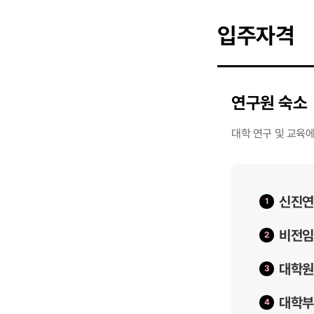
입주자격
연구원 숙소
대학 연구 및 교육
신진연구
비전임
대학원
대학부