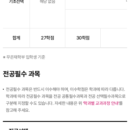
기초선택
해당 없음
합계
27학점
30학점
※ 무은재학부 입학생 기준
전공필수 과목
전공필수 과목은 반드시 이수해야 하며, 이수학점은 학과에 따라 다릅니다.
학과에 따라 전공필수 과목을 전공 공통필수과목과 전공 선택필수과목으로
구분해 지정할 수도 있습니다. 자세한 내용은 위
‘학과별 교과과정 안내’
를
참고해 주세요.