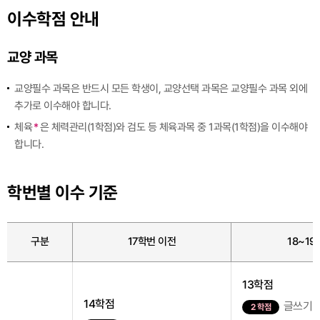
이수학점 안내
교양 과목
교양필수 과목은 반드시 모든 학생이, 교양선택 과목은 교양필수 과목 외에
추가로 이수해야 합니다.
체육
*
은 체력관리(1학점)와 검도 등 체육과목 중 1과목(1학점)을 이수해야
합니다.
학번별 이수 기준
구분
17학번 이전
18~1
13학점
14학점
글쓰기
2 학점