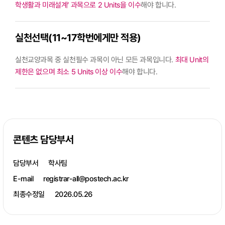
학생활과 미래설계’ 과목으로 2 Units을 이수
해야 합니다.
실천선택(11~17학번에게만 적용)
실천교양과목 중 실천필수 과목이 아닌 모든 과목입니다.
최대 Unit의
제한은 없으며 최소 5 Units 이상 이수
해야 합니다.
콘텐츠 담당부서
담당부서
학사팀
E-mail
registrar-all@postech.ac.kr
최종수정일
2026.05.26