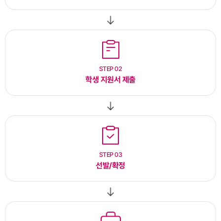
STEP 02
학생 지원서 제출
STEP 03
선발/확정