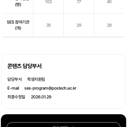
103
77
40
(명)
SES 참여기관
35
29
28
(개)
콘텐츠 담당부서
담당부서
학생지원팀
E-mail
ses-program@postech.ac.kr
최종수정일
2026.01.29