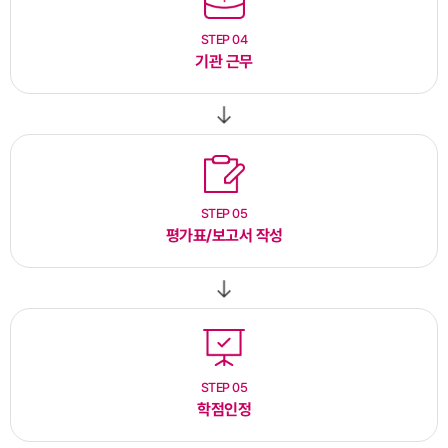
STEP 04
기관 근무
STEP 05
평가표/보고서 작성
STEP 05
학점인정