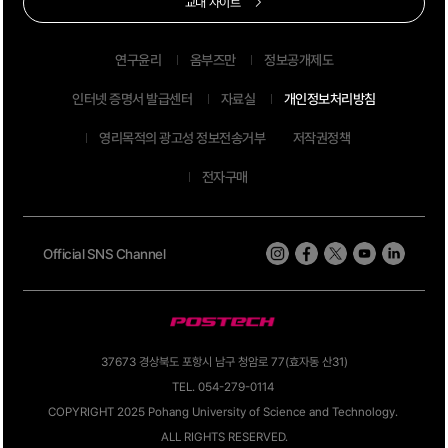
교내 사이트
연구윤리
옴부즈만
정보공개제도
인터넷 증명서 발급센터
자료실
개인정보처리방침
영리목적의 광고성 정보전송거부
저작권정책
전자구매
Official SNS Channel
37673 경상북도 포항시 남구 청암로 77(효자동 산31)
TEL. 054-279-0114
COPYRIGHT 2025 Pohang University of Science and Technology.
ALL RIGHTS RESERVED.