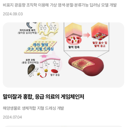
비표지 광음향 조직학 이용해 가상 염색·분할·분류가능 딥러닝 모델 개발
2024.09.03
말미잘과 홍합, 응급 의료의 게임체인저
해양생물로 생체적합 지혈 드레싱 개발
2024.07.04