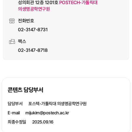
성의회관 12층 1201호
POSTECH-가톨릭대
의생명공학연구원
전화번호
02-3147-8731
100m
팩스
02-3147-8718
콘텐츠 담당부서
담당부서
포스텍-가톨릭대 의생명공학연구원
E-mail
mijukim@postech.ac.kr
최종수정일
2025.09.16