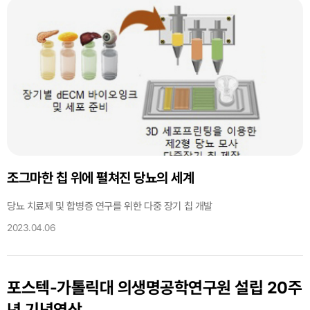
조그마한 칩 위에 펼쳐진 당뇨의 세계
당뇨 치료제 및 합병증 연구를 위한 다중 장기 칩 개발
2023.04.06
포스텍-가톨릭대 의생명공학연구원 설립 20주
년 기념영상