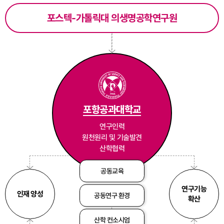
포스텍-가톨릭대 의생명공학연구원
포항공과대학교
연구인력
원천원리 및 기술발견
산학협력
공동교육
연구기능
인재 양성
공동연구 환경
확산
산학 컨소시엄