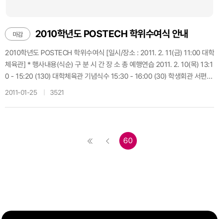
제안서에 대한 기술 검토 및 기업체 발표 (예정) - 확정일자 : 추후 확정 (2011
년 3월 이내) - 기술검토위원회 구성 후 심사, 기술이전 또는 공동연구협약 체
결 예정 4. 참가 접수 가. 첨부된 참가신청서에 의거 접수 (FAX 또는 이메일)
2010학년도 POSTECH 학위수여식 안내
마감
나. 등록 마감일 : 2011년 2월 14일 (월) 오전이내 다. 접수처 및 담당자 : 총무
2010학년도 POSTECH 학위수여식 [일시/장소 : 2011. 2. 11(금) 11:00 대학
인사팀 황병환 - (O): 054-279-1046, - (F): 054-279-1089, 이메일 ksyl
체육관] * 행사내용(식순) 구 분 시 간 장 소 총 예행연습 2011. 2. 10(목) 13:1
ove@postech.ac.kr 5. 참가비 및 행정사항 가. 참가비 : 인당 100,000 원
0 - 15:20 (130) 대학체육관 기념식수 15:30 - 16:00 (30) 학생회관 서편
나. 입금 계좌번호 : 494-016254-13-010(우리은행) 예금주 : 포항가속기연
학위수여식(93분) 사회자 : 이다감/장현철 학사행렬집결 10:00 - 10:40 (40)
구소 다. 참가등록 시 산업체용 명찰지급, 회의장 입실은 명찰 패용자에 한함 *
2011-01-25
3521
- 대학체육관 서편 주차장 학사행렬입장 10:40 - 10:55 (15) - 학과별 학사
첨부파일 : 참가신청서
→석사→박사 순 교수내빈입장 10:55 - 11:00 (5) - Mace→교수/보직자→
내빈 →이사장/설립이사장/총장 개 식 11:00 - 11:02 (2) - 개식선언 국민의
례 11:02 - 11:05 (3) - 국민의례, 애국가 제창(1절) 학사보고 11:05 - 11:07
60
(2) - 학사보고 식 사 11:07 - 11:14 (7) - 식 사 치 사 11:14 - 11:21 (7) - 치
사 축 사 11:21 - 11:28 (7) - 축 사 명예박사수여 11:28 - 11:43 (15) - Peter
S. Kim 사장 축 가 11:43 - 11:48 (5) - 축 가 학위수여 11:48 - 12:13 (25) -
박사→석사→학사 성적우수자 상장 및 메달수여 12:13 - 12:23 (10) - 전체
수석(1명) - 계열수석(1명) - 장근수/정성기논문상(2명) - 무은재상(1명) 졸
업 사 12:23 - 12:29 (6) - 전체 수석졸업자 교가제창 12:29 - 12:32 (3) - 2
절까지 폐 식 12:32 - 12:33 (1) - 폐식 선언 및 퇴장 구 분 시 간 장 소 축 하