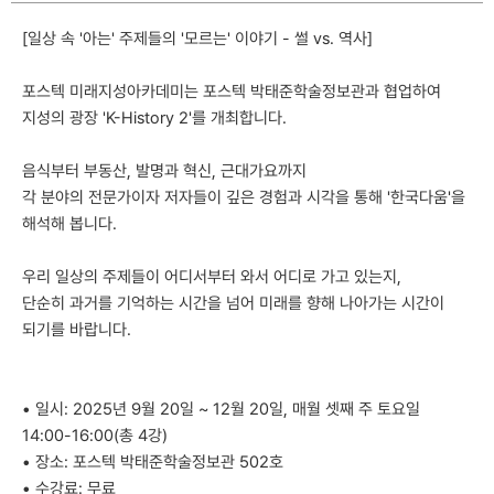
[일상 속 '아는' 주제들의 '모르는' 이야기 - 썰 vs. 역사]
포스텍 미래지성아카데미는 포스텍 박태준학술정보관과 협업하여
지성의 광장 'K-History 2'를 개최합니다.
음식부터 부동산, 발명과 혁신, 근대가요까지
각 분야의 전문가이자 저자들이 깊은 경험과 시각을 통해 '한국다움'을
해석해 봅니다.
우리 일상의 주제들이 어디서부터 와서 어디로 가고 있는지,
단순히 과거를 기억하는 시간을 넘어 미래를 향해 나아가는 시간이
되기를 바랍니다.
• 일시: 2025년 9월 20일 ~ 12월 20일, 매월 셋째 주 토요일
14:00-16:00(총 4강)
• 장소: 포스텍 박태준학술정보관 502호
• 수강료: 무료