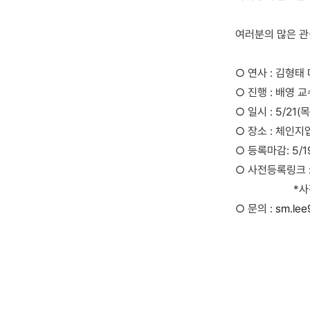
여러분의 많은 관
○ 연사 : 김형태
○ 진행 : 배영 
○ 일시 : 5/21(
○ 장소 : 체인
○ 등록마감: 5/1
○ 사전등록링크 
*사전등록을 통
○ 문의 :
sm.lee