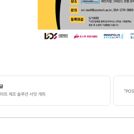
글
「POS
스마트 제조 솔루션 서밋 개최