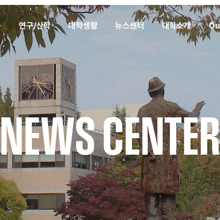
육
연구/산학
대학생활
뉴스센터
대학소개
Ou
NEWS CENTE