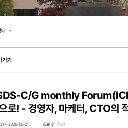
안내
아가기
SDS-C/G monthly Forum(
으로! - 경영자, 마케터, CTO의
조회수
21 ~ 2026-05-21
1104