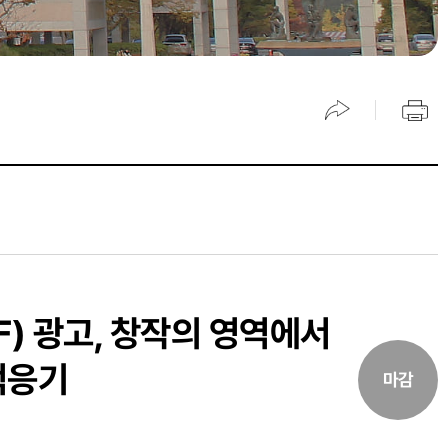
ICF) 광고, 창작의 영역에서
 적응기
마감