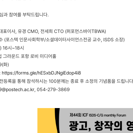
심과 참여를 부탁드립니다.
 대표이사, 유경 CMO, 전세희 CTO (퍼포먼스바이TBWA)
교수 (포스텍 인문사회학부/소셜데이터사이언스전공 교수, ISDS 소장)
목) 16시~18시
지업 그라운드 포항 로비 미디어홀
9(화)
:
https://forms.gle/hESxbDJNgiEdop4i8
해 참석하시는 100분께는 종료 후 소정의 기념품을 드립니다
9@postech.ac.kr
, 054-279-3869