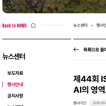
뉴스센터
행사
Back to HOME
목록으로 돌
뉴스센터
보도자료
제44회 I
행사안내
AI의 영역
공지사항
행사기간
2026-05-