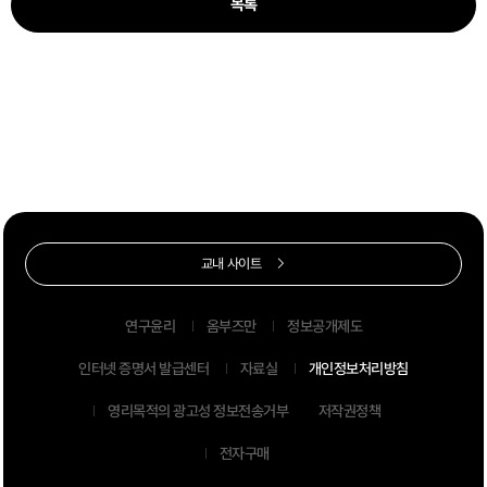
목록
교내 사이트
연구윤리
옴부즈만
정보공개제도
인터넷 증명서 발급센터
자료실
개인정보처리방침
영리목적의 광고성 정보전송거부
저작권정책
전자구매