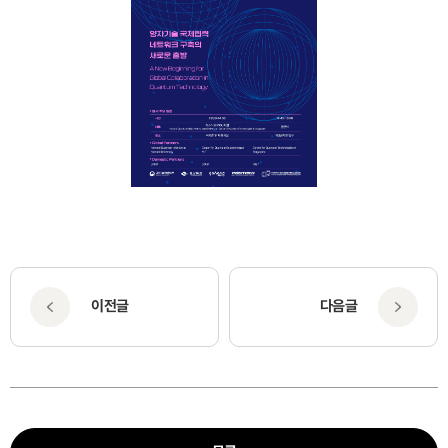
이전글
다음글