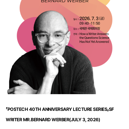
「
POSTECH 40TH ANNIVERSARY LECTURE SERIES
」SF
WRITER MR.BERNARD WERBER
(JULY 3, 2026)