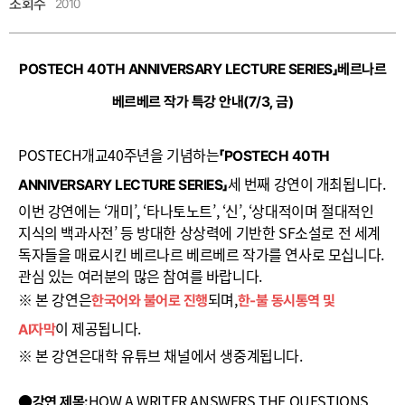
조회수
2010
POSTECH 40TH ANNIVERSARY LECTURE SERIES
」베르나르
베르베르 작가 특강 안내
(7/3, 금)
POSTECH개교40주년을 기념하는
「
POSTECH 40TH
세 번째 강연이 개최됩니다.
ANNIVERSARY LECTURE SERIES
」
이번 강연에는 ‘개미’, ‘타나토노트’, ‘신’, ‘상대적이며 절대적인
지식의 백과사전’ 등 방대한 상상력에 기반한 SF소설로 전 세계
독자들을 매료시킨 베르나르 베르베르 작가를 연사로 모십니다.
관심 있는 여러분의 많은 참여를 바랍니다.
※ 본 강연은
되며,
한국어와 불어로 진행
한-불 동시통역 및
이 제공됩니다.
AI자막
※ 본 강연은
대학 유튜브 채널
에서 생중계됩니다.
●
HOW A WRITER ANSWERS THE QUESTIONS
강연 제목
: