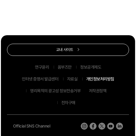
교내 사이트
연구윤리
옴부즈만
정보공개제도
인터넷 증명서 발급센터
자료실
개인정보처리방침
영리목적의 광고성 정보전송거부
저작권정책
전자구매
Official SNS Channel