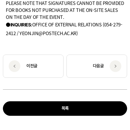
PLEASE NOTE THAT SIGNATURES CANNOT BE PROVIDED
FOR BOOKS NOT PURCHASED AT THE ON-SITE SALES
ON THE DAY OF THE EVENT.
●
OFFICE OF EXTERNAL RELATIONS (054-279-
INQUIRIES
:
2412 /
YEONJIN@POSTECH.AC.KR
)
이전글
다음글
목록