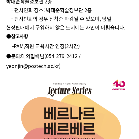
박태준학술정보관 2층
- 팬사인회 장소: 박태준학술정보관 2층
- 팬사인회의 경우 선착순 마감될 수 있으며, 당일
현장판매에서 구입하지 않은 도서에는 사인이 어렵습니다.
●
참고사항
PAM,직원 교육시간 인정(2시간)
-
●
대외협력팀(054-279-2412 /
문의
:
yeonjin@postech.ac.kr
)