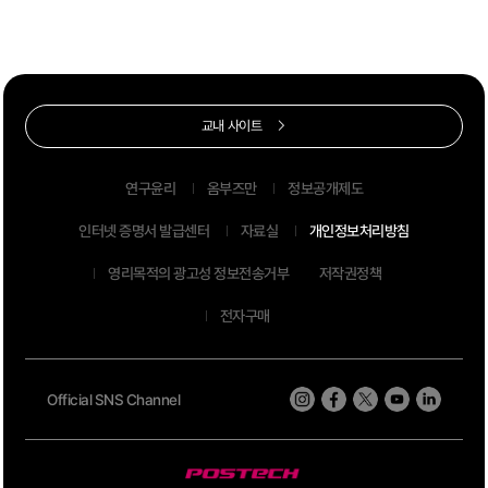
교내 사이트
연구윤리
옴부즈만
정보공개제도
인터넷 증명서 발급센터
자료실
개인정보처리방침
영리목적의 광고성 정보전송거부
저작권정책
전자구매
Official SNS Channel