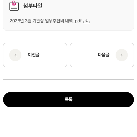
첨부파일
2026년 3월 기관장 업무추진비 내역 .pdf
이전글
다음글
목록