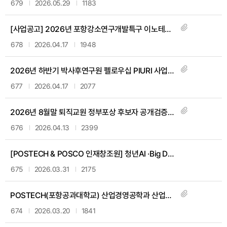
679
2026.05.29
1183
[사업공고] 2026년 포항강소연구개발특구 이노테크 기업육성사업 참여기업 모집 안내
678
2026.04.17
1948
2026년 하반기 박사후연구원 펠로우십 PIURI 사업 시행 안내
677
2026.04.17
2077
2026년 8월말 퇴직교원 정부포상 후보자 공개검증 안내
676
2026.04.13
2399
[POSTECH & POSCO 인재창조원] 청년AI ·Big Data 아카데미 온라인 기초과정 안내
675
2026.03.31
2175
POSTECH(포항공과대학교) 산업경영공학과 산업AX선도센터 채용
674
2026.03.20
1841