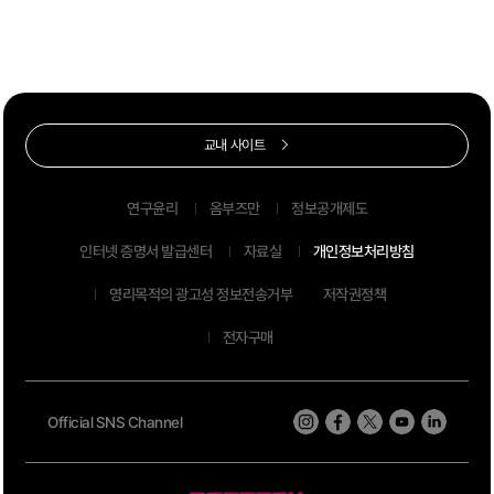
교내 사이트
연구윤리
옴부즈만
정보공개제도
인터넷 증명서 발급센터
자료실
개인정보처리방침
영리목적의 광고성 정보전송거부
저작권정책
전자구매
Official SNS Channel