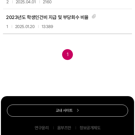
2
2025.04.01
2160
2023년도 학생인건비 지급 및 부당회수 비율
1
2025.01.20
13389
1
교내 사이트
연구윤리
옴부즈만
정보공개제도