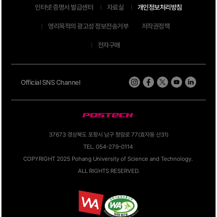
인터넷 증명서 발급센터
자료실
개인정보처리방침
영리목적의 광고성 정보전송거부
저작권정책
전자구매
Official SNS Channel
37673 경상북도 포항시 남구 청암로 77(효자동 산31)
TEL. 054-279-0114
COPYRIGHT 2025 Pohang University of Science and Technology.
ALL RIGHTS RESERVED.