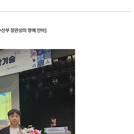
수산부 장관상의 영예 안아]