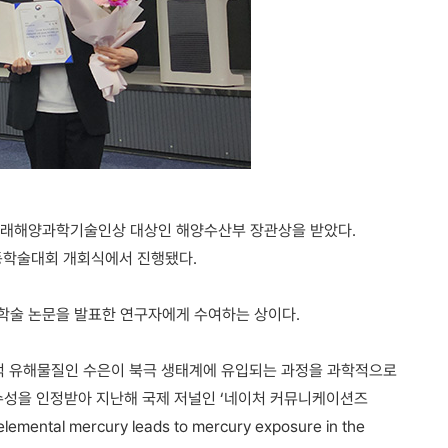
미래해양과학기술인상 대상인 해양수산부 장관상을 받았다.
동학술대회 개회식에서 진행됐다.
학술 논문을 발표한 연구자에게 수여하는 상이다.
구적 유해물질인 수은이 북극 생태계에 유입되는 과정을 과학적으로
우수성을 인정받아 지난해 국제 저널인 ‘네이처 커뮤니케이션즈
mental mercury leads to mercury exposure in the