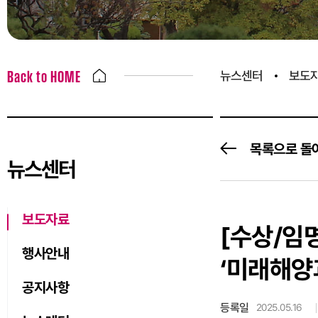
뉴스센터
보도
Back to HOME
목록으로 돌
뉴스센터
보도자료
[수상/임
행사안내
‘미래해양
공지사항
등록일
2025.05.16