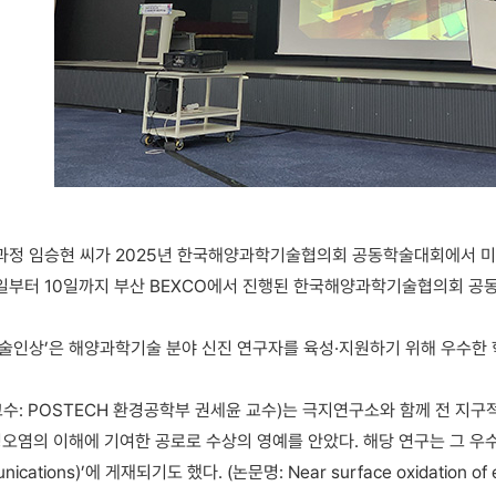
과정 임승현 씨가 2025년 한국해양과학기술협의회 공동학술대회에서 
일부터 10일까지 부산 BEXCO에서 진행된 한국해양과학기술협의회 공
인상’은 해양과학기술 분야 신진 연구자를 육성·지원하기 위해 우수한 
수: POSTECH 환경공학부 권세윤 교수)는 극지연구소와 함께 전 지
경오염의 이해에 기여한 공로로 수상의 영예를 안았다. 해당 연구는 그 
nications)’에 게재되기도 했다. (논문명: Near surface oxidation of ele