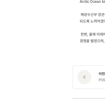
Arctic Ocean bi
해양수산부 장관상
되도록 노력하겠다
한편, 올해 미래
경쟁을 벌였으며,
이전
PO