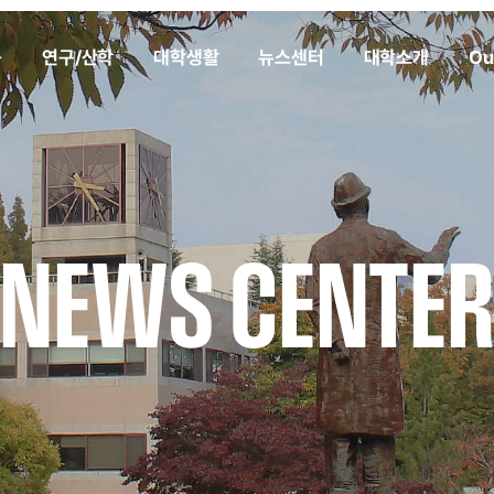
육
연구/산학
대학생활
뉴스센터
대학소개
Ou
NEWS CENTE