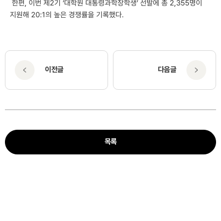
한편, 이번 제2기 ‘대학원 대통령과학장학생’ 선발에 총 2,355명이
지원해 20:1의 높은 경쟁률을 기록했다.
이전글
다음글
목록