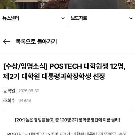
뉴스센터
보도자료
목록으로 돌아가기
[수상/임명소식]
POSTECH 대학원생 12명,
제2기 대학원 대통령과학장학생 선정
등록일
2025.06.30
조회수
64979
[20:1 높은 경쟁률 뚫고, 총 120명 2기 장학생 명단에 이름 올려]
POSTECH 대학원생 12명이 제2기 ‘대학원 대통령과학장학금’ 수혜