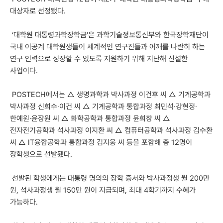
대상자로 선정됐다.
‘대학원 대통령과학장학금’은 과학기술정보통신부와 한국장학재단이
국내 이공계 대학원생들이 세계적인 연구진들과 어깨를 나란히 하는
연구 인력으로 성장할 수 있도록 지원하기 위해 지난해 신설한
사업이다.
POSTECH에서는 △ 생명과학과 박사과정 이건후 씨 △ 기계공학과
박사과정 신희수·이건 씨 △ 기계공학과 통합과정 최민석·강현정·
한예원·윤장원 씨 △ 화학공학과 통합과정 윤희창 씨 △
전자전기공학과 석사과정 이지환 씨 △ 컴퓨터공학과 석사과정 김수환
씨 △ IT융합공학과 통합과정 김지웅 씨 등을 포함해 총 12명이
장학생으로 선발됐다.
선발된 학생에게는 대통령 명의의 장학 증서와 박사과정생 월 200만
원, 석사과정생 월 150만 원이 지급되며, 최대 4학기까지 수혜가
가능하다.