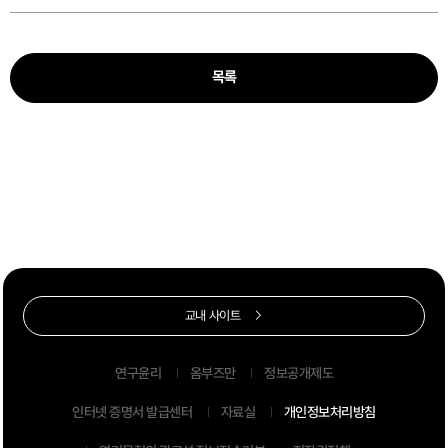
목록
교내 사이트
연구윤리
옴부즈만
정보공개제도
인터넷 증명서 발급센터
자료실
개인정보처리방침