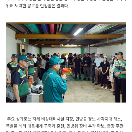
위해 노력한 공로를 인정받은 결과다.
주요 성과로는 자체 비상대피시설 지정, 민방공 경보 사각지대 해소,
폭발물 테러 대응체계 구축과 훈련, 민방위 장비 추가 확보, 총장 주관