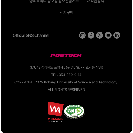
영리목적의 광고성 정보전송거부
저작권정책
전자구매
Official SNS Channel
37673 경상북도 포항시 남구 청암로 77(효자동 산31)
TEL. 054-279-0114
COPYRIGHT 2025 Pohang University of Science and Technology.
ALL RIGHTS RESERVED.