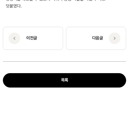
덧붙였다.
이전글
다음글
목록