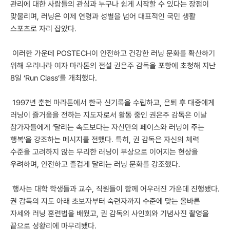
관리에 대한 사람들의 관심과 누구나 쉽게 시작할 수 있다는 장점이
맞물리며, 러닝은 이제 연령과 성별을 넘어 대표적인 국민 생활
스포츠로 자리 잡았다.
이러한 가운데 POSTECH이 안전하고 건강한 러닝 문화를 확산하기
위해 우리나라 여자 마라톤의 전설 권은주 감독을 포항에 초청해 지난
8일 ‘Run Class’를 개최했다.
1997년 춘천 마라톤에서 한국 신기록을 수립하고, 은퇴 후 대중에게
러닝이 즐거움을 전하는 지도자로서 활동 중인 권은주 감독은 이날
참가자들에게 ‘달리는 속도보다는 자신만의 페이스와 러닝이 주는
행복’을 강조하는 메시지를 전했다. 특히, 권 감독은 자신의 체력
수준을 고려하지 않는 무리한 러닝이 부상으로 이어지는 현상을
우려하며, 안전하고 즐겁게 달리는 러닝 문화를 강조했다.
행사는 대학 학생들과 교수, 직원들이 함께 어우러진 가운데 진행됐다.
권 감독의 지도 아래 초보자부터 숙련자까지 수준에 맞는 올바른
자세와 러닝 훈련법을 배웠고, 권 감독의 사인회와 기념사진 촬영을
끝으로 성황리에 마무리됐다.