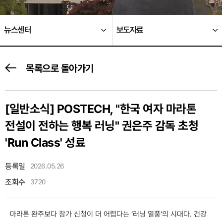
뉴스센터
보도자료
목록으로 돌아가기
[일반소식]
POSTECH, "한국 여자 마라톤
전설이 전하는 행복 러닝" 권은주 감독 초청
'Run Class' 성료
등록일
2026.05.26
조회수
3720
마라톤 완주보다 참가 신청이 더 어렵다는 ‘러닝 열풍’의 시대다. 건강