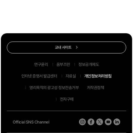
교내 사이트
연구윤리
옴부즈만
정보공개제도
인터넷 증명서 발급센터
자료실
개인정보처리방침
영리목적의 광고성 정보전송거부
저작권정책
전자구매
Official SNS Channel