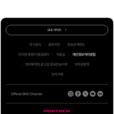
교내 사이트
연구윤리
옴부즈만
정보공개제도
인터넷 증명서 발급센터
자료실
개인정보처리방침
영리목적의 광고성 정보전송거부
저작권정책
전자구매
Official SNS Channel