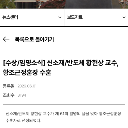
뉴스센터
보도자료
목록으로 돌아가기
[수상/임명소식]
신소재/반도체 황현상 교수,
황조근정훈장 수훈
등록일
2026.06.01
조회수
3194
신소재/반도체 황현상 교수가 제 61회 발명의 날을 맞아 황조근정훈장
수훈자로 선정되었다.