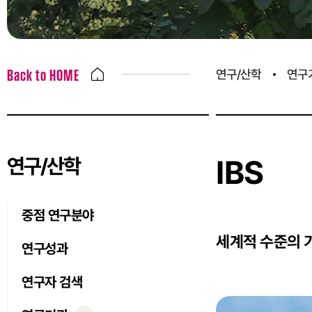
연구/산학
연구
Back to HOME
연구/산학
IBS
중점 연구분야
세계적 수준의 
연구성과
연구자 검색