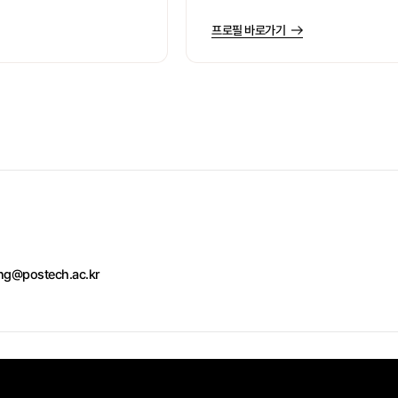
프로필 바로가기
ing@postech.ac.kr