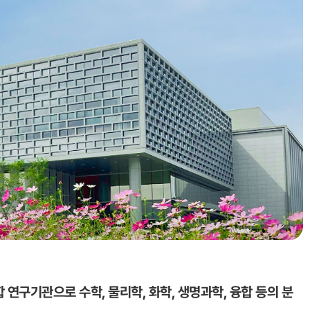
종합 연구기관으로
수학, 물리학, 화학, 생명과학, 융합 등의 분