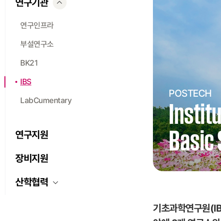
연구기관
연구인프라
부설연구소
BK21
IBS
POSTECH
LabCumentary
Instit
Basic 
연구지원
장비지원
산학협력
기초과학연구원(IB