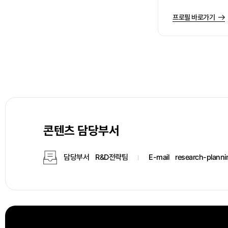
프로필 바로가기
콘텐츠 담당부서
담당부서
R&D전략팀
E-mail
research-plann