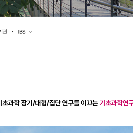
기관
IBS
기초과학 장기/대형/집단 연구를 이끄는
기초과학연구원