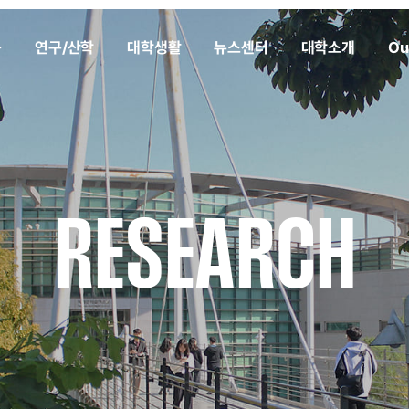
육
연구/산학
대학생활
뉴스센터
대학소개
Ou
RESEARCH