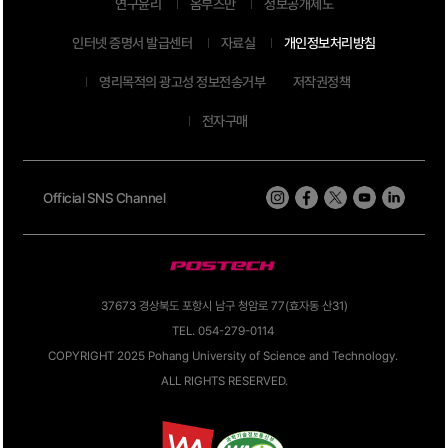
연구윤리
옴부즈만
정보공개제도
인터넷 증명서 발급센터
자료실
개인정보처리방침
영리목적의 광고성 정보전송거부
저작권정책
전자구매
Official SNS Channel
37673 경상북도 포항시 남구 청암로 77(효자동 산31)
TEL. 054-279-0114
COPYRIGHT 2025 Pohang University of Science and Technology.
ALL RIGHTS RESERVED.