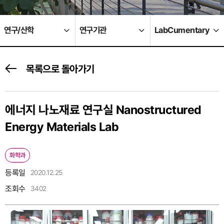
연구/산학
연구기관
LabCumentary
목록으로 돌아가기
에너지 나노재료 연구실 Nanostructured
Energy Materials Lab
화학과
등록일
2020.12.25
조회수
3402