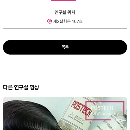
연구실 위치
제2실험동 107호
목록
다른 연구실 영상