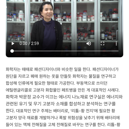
화학자는 때때로 패션디자이너와 비슷한 일을 한다. 패션디자이너가
원단을 자르고 꿰매 원하는 옷을 만들듯 화학자는 물질을 연구하고
합성해 인류에게 필요한 형태로 가공한다. 부동액으로 쓰이던
에틸렌글리콜로 고분자 화합물인 페트병을 만든 게 대표적인 사례다.
화학과 박문정 교수가 이끄는 에너지 나노재료 연구실은 에너지와
관련된 유기 및 무기 고분자 소재를 합성하고 분석하는 연구를
한다.
대표적인 연구 주제는 배터리로, ‘리튬-황 전지’에 필요한 황
고분자 양극 재료를 개발하거나 폭발 위험성을 낮추기 위해 배터리에
들어 있는 액체 전해질을 고체 전해질로 바꾸는 연구를 한다. 리튬-황