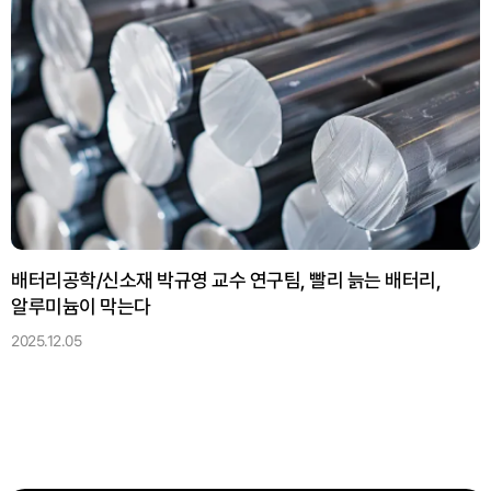
배터리공학/신소재 박규영 교수 연구팀, 빨리 늙는 배터리,
알루미늄이 막는다
2025.12.05