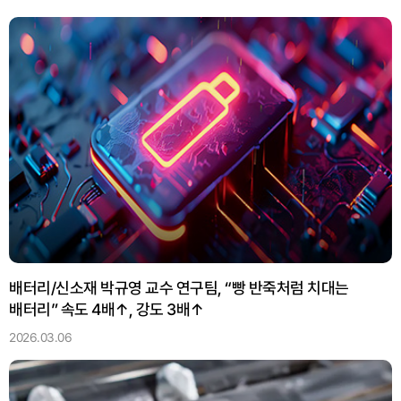
배터리/신소재 박규영 교수 연구팀, “빵 반죽처럼 치대는
배터리” 속도 4배↑, 강도 3배↑
2026.03.06