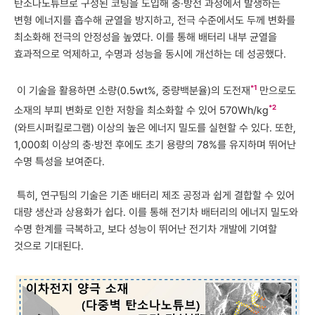
탄소나노튜브로 구성된 코팅을 도입해 충·방전 과정에서 발생하는
변형 에너지를 흡수해 균열을 방지하고, 전극 수준에서도 두께 변화를
최소화해 전극의 안정성을 높였다. 이를 통해 배터리 내부 균열을
효과적으로 억제하고, 수명과 성능을 동시에 개선하는 데 성공했다.
*1
이 기술을 활용하면 소량(0.5wt%, 중량백분율)의 도전재
만으로도
*2
소재의 부피 변화로 인한 저항을 최소화할 수 있어 570Wh/kg
(와트시퍼킬로그램) 이상의 높은 에너지 밀도를 실현할 수 있다. 또한,
1,000회 이상의 충·방전 후에도 초기 용량의 78%를 유지하며 뛰어난
수명 특성을 보여준다.
특히, 연구팀의 기술은 기존 배터리 제조 공정과 쉽게 결합할 수 있어
대량 생산과 상용화가 쉽다. 이를 통해 전기차 배터리의 에너지 밀도와
수명 한계를 극복하고, 보다 성능이 뛰어난 전기차 개발에 기여할
것으로 기대된다.