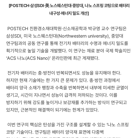
[POSTECH·삼성SDI·美 노스웨스턴대·중앙대, 나노 스프링 코팅으로 배터리
내구성·에너지 밀도 개선]
POSTECH 친환경소재대학원·신소재공학과 박규영 교수 연구팀은
삼성SDI, 미국 노스웨스턴대(Northwestern university), 중앙대
연구팀과의 공동 연구를 통해 전기차 배터리의 수명과 에너지 밀도를
획기적으로 높일 기술을 개발했다. 이 연구는 재료 분야 국제 학술지인
‘ACS 나노(ACS Nano)’ 온라인판에 최근 게재됐다.
전기차 배터리는 충·방전이 반복되면서도 성능을 유지해야 한다.
하지만 현재 기술에는 한 가지 큰 문제가 있다. 충·방전 과정에서
배터리 양극 소재가 팽창과 수축을 반복하면서 내부에 미세한 균열이
생기고, 시간이 지나면서 성능이 급격히 저하되는 것이다. 이를
방지하기 위해 강도를 높이거나 보강재를 추가하는 방식이 연구되고
있지만, 근본적인 해결책이 되기에는 한계가 있었다.
이번 연구의 핵심은 탄성을 가진 구조를 설계할 수 있는 ‘나노 스프링
코팅’ 기술이다. 연구팀은 배터리 양극재 표면에 다중벽