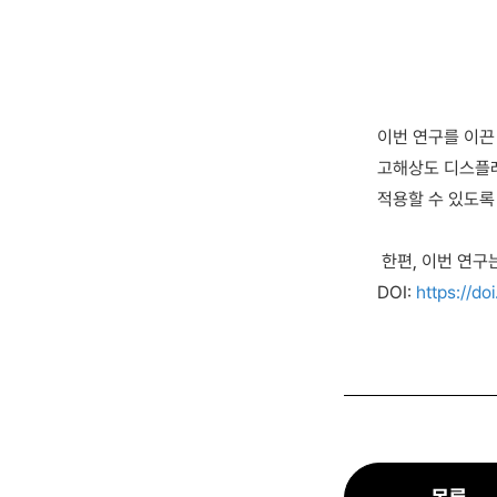
이번 연구를 이끈
고해상도 디스플레
적용할 수 있도록
한편, 이번 연구
DOI:
https://d