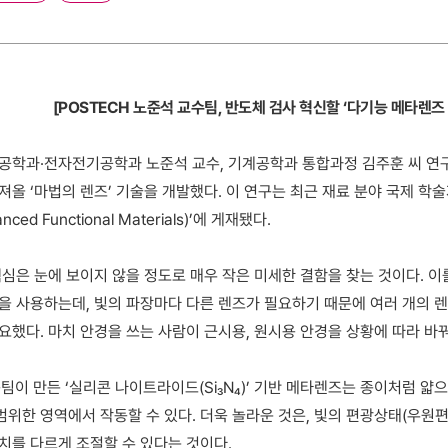
[POSTECH 노준석 교수팀, 반도체 검사 혁신할 ‘다기능 메타렌즈 
학과·전자전기공학과 노준석 교수, 기계공학과 통합과정 김주훈 씨 연
져올 ‘마법의 렌즈’ 기술을 개발했다. 이 연구는 최근 재료 분야 국제 학
ed Functional Materials)’에 게재됐다.
심은 눈에 보이지 않을 정도로 매우 작은 미세한 결함을 찾는 것이다. 
을 사용하는데, 빛의 파장마다 다른 렌즈가 필요하기 때문에 여러 개의 
요했다. 마치 안경을 쓰는 사람이 근시용, 원시용 안경을 상황에 따라 바
구팀이 만든 ‘실리콘 나이트라이드(Si₃N₄)’ 기반 메타렌즈는 종이처럼 
위한 영역에서 작동할 수 있다. 더욱 놀라운 것은, 빛의 편광상태(우원편
치를 다르게 조절할 수 있다는 것이다.