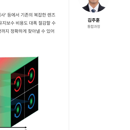
검사’ 등에서 기존의 복잡한 렌즈
김주훈
 유지보수 비용도 대폭 절감할 수
통합과정
함까지 정확하게 찾아낼 수 있어