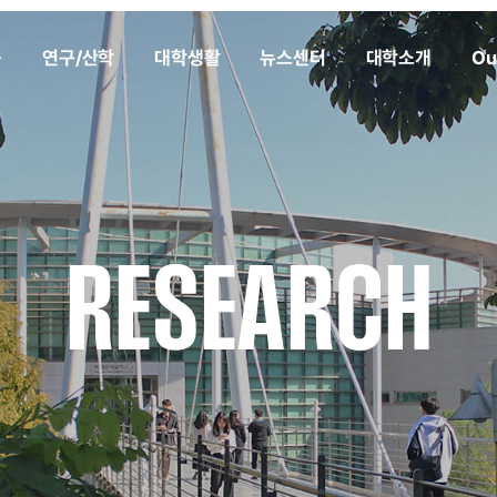
육
연구/산학
대학생활
뉴스센터
대학소개
Ou
RESEARCH