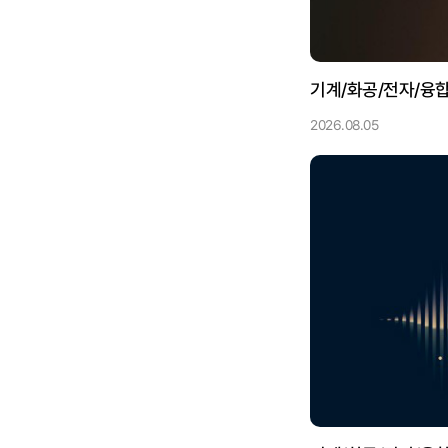
기계/화공/전자/융합
2026.08.05