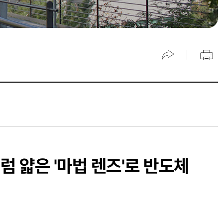
럼 얇은 '마법 렌즈'로 반도체