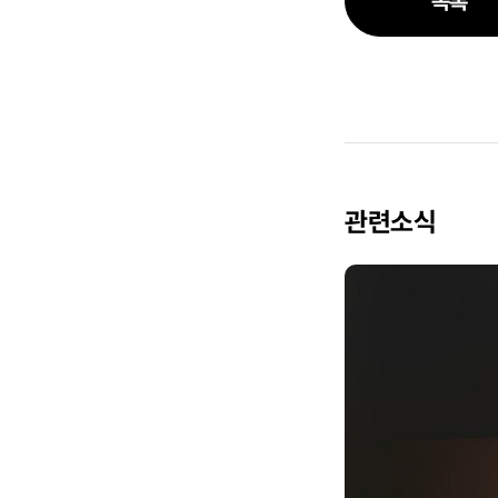
목록
관련소식