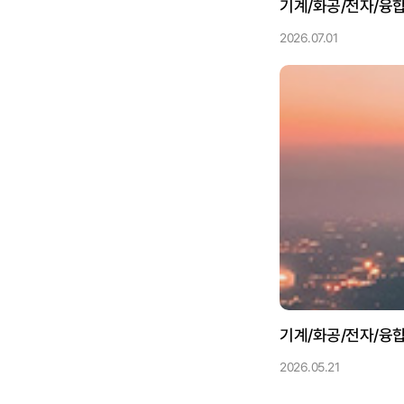
기계/화공/전자/융합
2026.07.01
기계/화공/전자/융합
2026.05.21