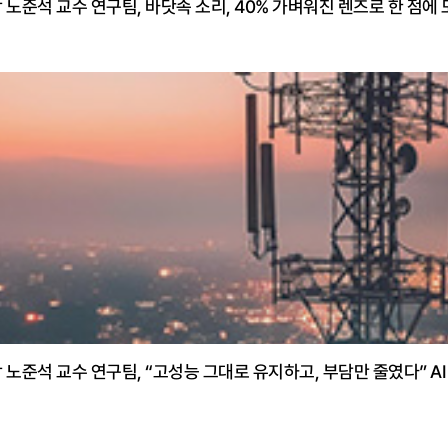
 노준석 교수 연구팀, 바닷속 소리, 40% 가벼워진 렌즈로 한 점에
 노준석 교수 연구팀, “고성능 그대로 유지하고, 부담만 줄였다” AI