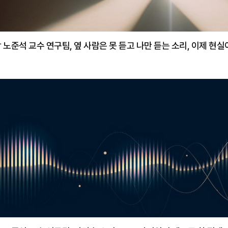
 노준석 교수 연구팀, 옆 사람은 못 듣고 나만 듣는 소리, 이제 현실