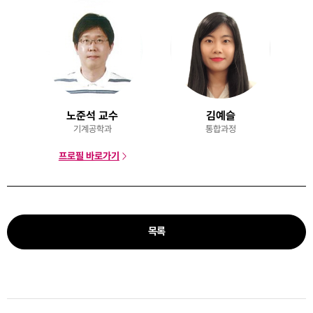
노준석 교수
김예슬
기계공학과
통합과정
프로필 바로가기
목록