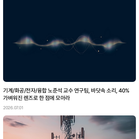
기계/화공/전자/융합 노준석 교수 연구팀, 바닷속 소리, 40%
가벼워진 렌즈로 한 점에 모아라
2026.07.01