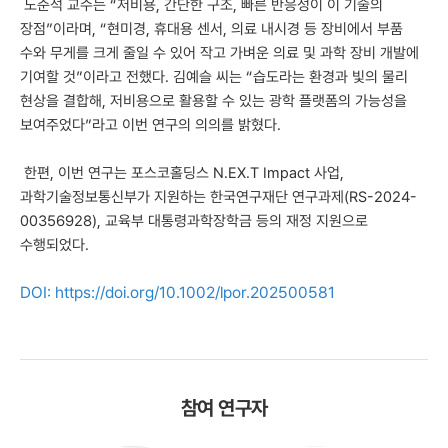
노준석 교수는 “저비용, 간단한 구조, 빠른 반응성이 이 기술의
장점”이라며, “현미경, 휴대용 센서, 의료 내시경 등 장비에서 부품
수와 무게를 크게 줄일 수 있어 작고 가벼운 의료 및 과학 장비 개발에
기여할 것”이라고 전했다. 김예슬 씨는 “습도라는 환경과 빛의 물리
현상을 결합해, 저비용으로 활용할 수 있는 광학 플랫폼의 가능성을
보여주었다”라고 이번 연구의 의의를 밝혔다.
한편, 이번 연구는 포스코홀딩스 N.EX.T Impact 사업,
과학기술정보통신부가 지원하는 한국연구재단 연구과제(RS-2024-
00356928), 교육부 대통령과학장학금 등의 재정 지원으로
수행되었다.
DOI:
https://doi.org/10.1002/lpor.202500581
참여 연구자