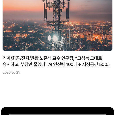
기계/화공/전자/융합 노준석 교수 연구팀, “고성능 그대로
유지하고, 부담만 줄였다” AI 연산량 100배↓ 저장공간 500배
↓
2026.05.21