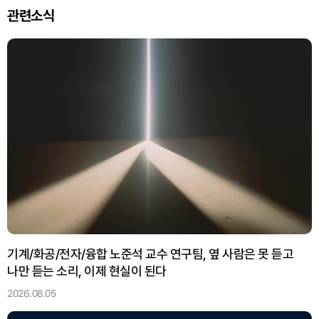
관련소식
기계/화공/전자/융합 노준석 교수 연구팀, 옆 사람은 못 듣고
나만 듣는 소리, 이제 현실이 된다
2026.08.05