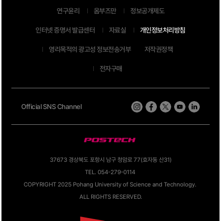
연구윤리
옴부즈만
정보공개제도
인터넷 증명서 발급센터
자료실
개인정보처리방침
영리목적의 광고성 정보전송거부
저작권정책
전자구매
Official SNS Channel
37673 경상북도 포항시 남구 청암로 77(효자동 산31)
TEL. 054-279-0114
COPYRIGHT 2025 Pohang University of Science and Technology.
ALL RIGHTS RESERVED.