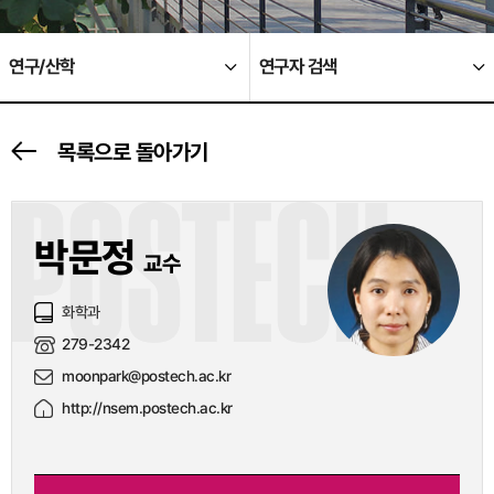
연구/산학
연구자 검색
목록으로 돌아가기
POSTECH
박문정
교수
화학과
279-2342
moonpark@postech.ac.kr
http://nsem.postech.ac.kr