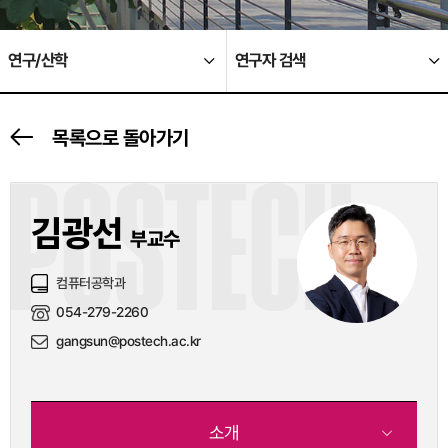
연구/산학
연구자 검색
목록으로 돌아가기
POSTECH
김광선
부교수
컴퓨터공학과
054-279-2260
gangsun@postech.ac.kr
소개