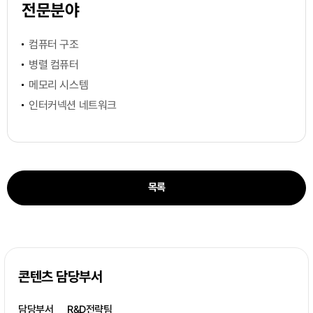
전문분야
컴퓨터 구조
병렬 컴퓨터
메모리 시스템
인터커넥션 네트워크
목록
콘텐츠 담당부서
담당부서
R&D전략팀