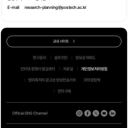
E-mail
research-planning@postech.ac.kr
교내 사이트
연구윤리
옴부즈만
정보공개제도
인터넷 증명서 발급센터
자료실
개인정보처리방침
영리목적의 광고성 정보전송거부
저작권정책
전자구매
Official SNS Channel