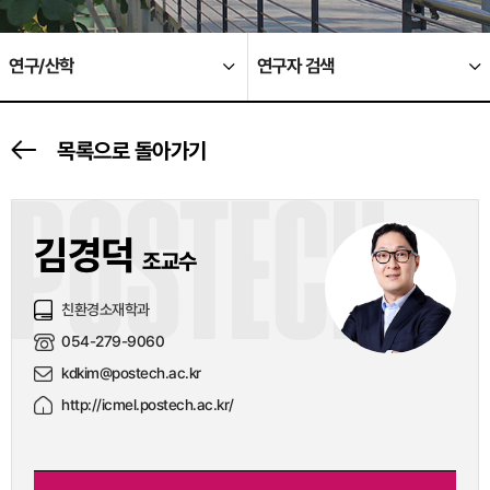
연구/산학
연구자 검색
목록으로 돌아가기
POSTECH
김경덕
조교수
친환경소재학과
054-279-9060
kdkim@postech.ac.kr
http://icmel.postech.ac.kr/