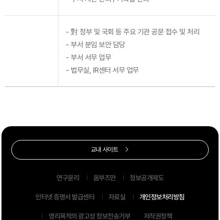
- 對 정부 및 국회 등 주요 기관 공문 접수 및 처리
- 부서 분임 보안 담당
- 부서 서무 업무
- 법무실, IR센터 서무 업무
교내 사이트
연구윤리
옴부즈만
정보공개제도
인터넷 증명서 발급센터
자료실
개인정보처리방침
영리목적의 광고성 정보전송거부
저작권정책