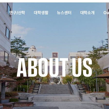
육
연구/산학
대학생활
뉴스센터
대학소개
Ou
ABOUT US