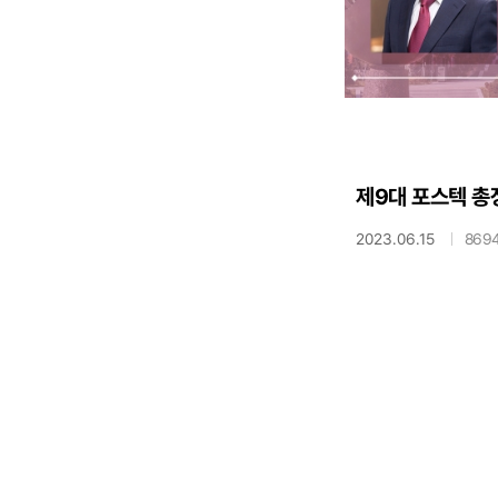
2023.06.15
869