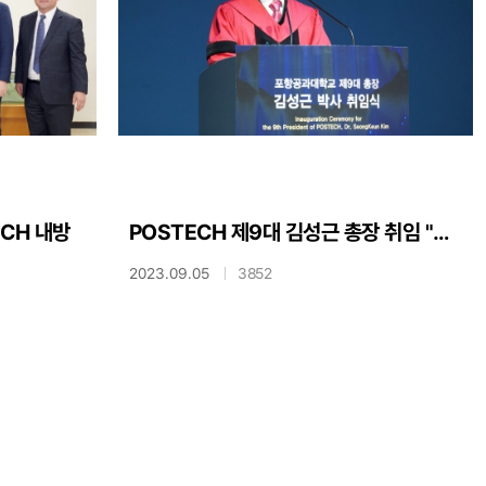
ECH 내방
POSTECH 제9대 김성근 총장 취임 "세계무대로 제2의 도약을"
2023.09.05
3852