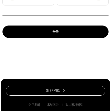
목록
교내 사이트
연구윤리
옴부즈만
정보공개제도