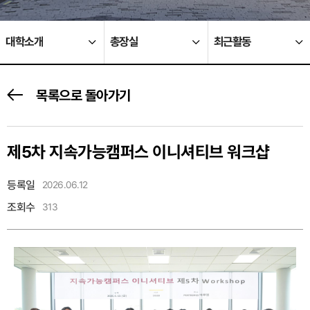
대학소개
총장실
최근활동
목록으로 돌아가기
제5차 지속가능캠퍼스 이니셔티브 워크샵
등록일
2026.06.12
조회수
313