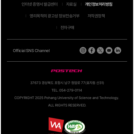
인터넷 증명서 발급센터
자료실
개인정보처리방침
영리목적의 광고성 정보전송거부
저작권정책
전자구매
Official SNS Channel
37673 경상북도 포항시 남구 청암로 77(효자동 산31)
TEL. 054-279-0114
COPYRIGHT 2025 Pohang University of Science and Technology.
ALL RIGHTS RESERVED.