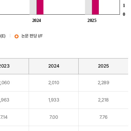
(E)
논문 편당 I/F
2023
2024
2025
2,060
2,010
2,289
1,963
1,933
2,218
7.14
7.00
7.76