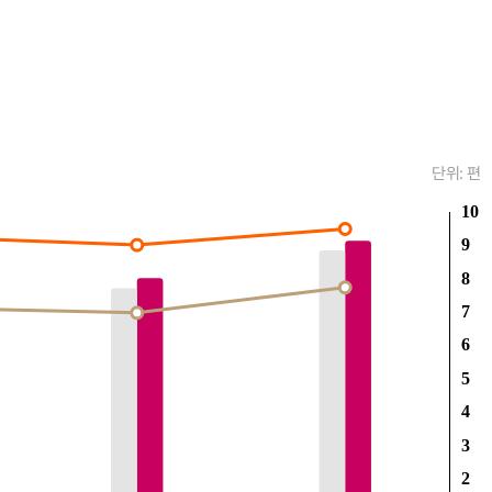
단위: 편