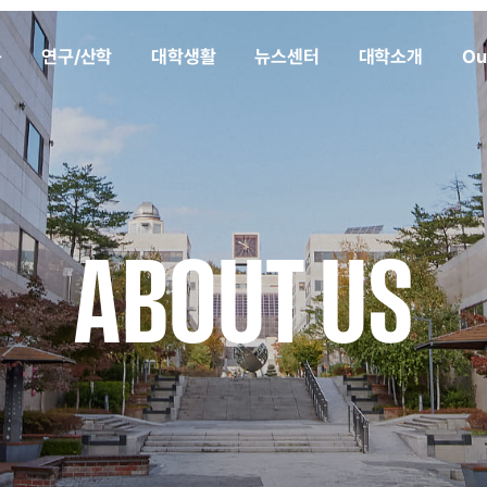
육
연구/산학
대학생활
뉴스센터
대학소개
Ou
ABOUT US