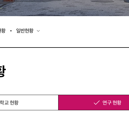
현황
일반현황
황
학교 현황
연구 현황