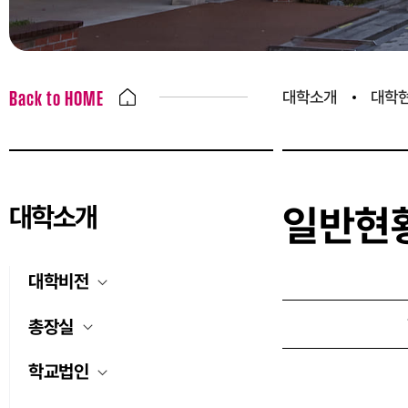
대학소개
대학
Back to HOME
대학소개
일반현
대학비전
총장실
학교법인