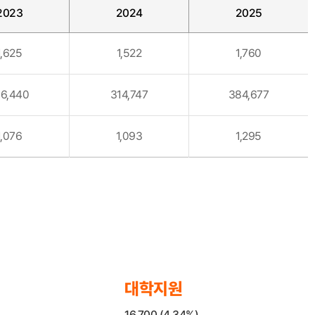
2023
2024
2025
1,625
1,522
1,760
16,440
314,747
384,677
1,076
1,093
1,295
대학지원
16,700 (4.34%)