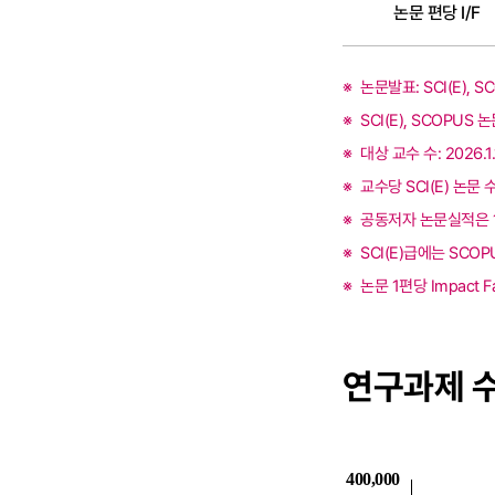
논문 편당 I/F
논문발표: SCI(E), 
SCI(E), SCOPUS 논
대상 교수 수: 2026.
교수당 SCI(E) 논
공동저자 논문실적은 
SCI(E)급에는 SCO
논문 1편당 Impact 
연구과제 