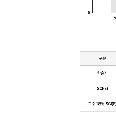
구분
학술지
SCI(E)
교수 1인당 SCI(E