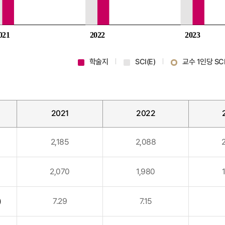
학술지
SCI(E)
교수 1인당 SCI
2021
2022
2,185
2,088
2,070
1,980
)
7.29
7.15