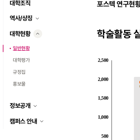
대학조직
포스텍 연구현
역사/상징
학술활동 
대학현황
일반현황
대학평가
규정집
홍보물
정보공개
캠퍼스 안내