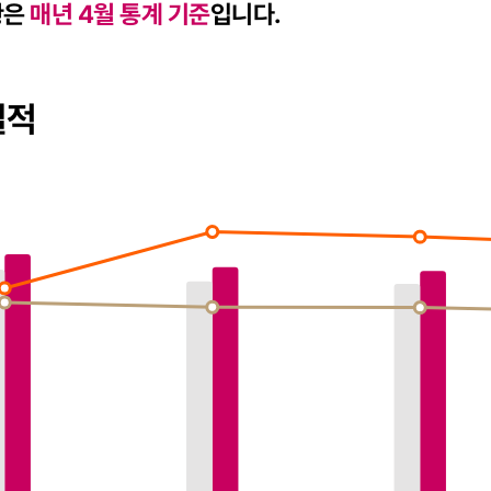
황은
매년 4월 통계 기준
입니다.
실적