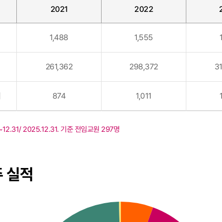
2021
2022
1,488
1,555
261,362
298,372
3
비
874
1,011
12.31/ 2025.12.31. 기준 전임교원 297명
 실적