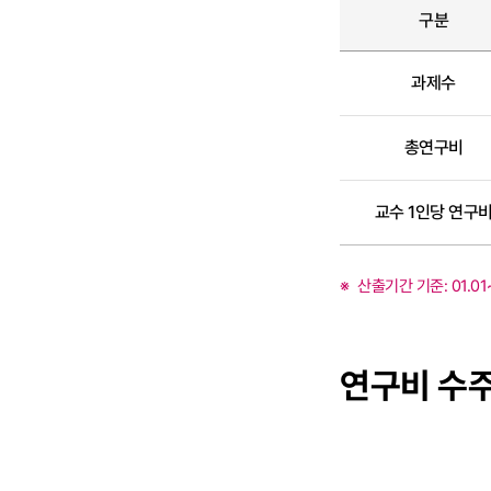
구분
과제수
총연구비
교수 1인당 연구
산출기간 기준: 01.01~
연구비 수주