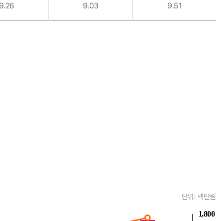
9.26
9.03
9.51
단위: 백만원