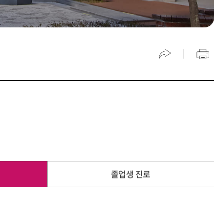
졸업생 진로